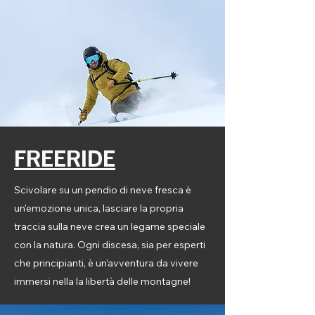
FREERIDE
Scivolare su un pendio di neve fresca è
un'emozione unica, lasciare la propria
traccia sulla neve crea un legame speciale
con la natura. Ogni discesa, sia per esperti
che principianti, è un'avventura da vivere
immersi nella la libertà delle montagne!