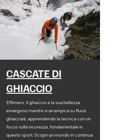
CASCATE DI
GHIACCIO
Effimero. Il ghiaccio e la sua bellezza
emergono mentre si arrampica su flussi
ghiacciati, apprendendo la tecnica con un
focus sulla sicurezza, fondamentale in
questo sport. Scopri un mondo in continua