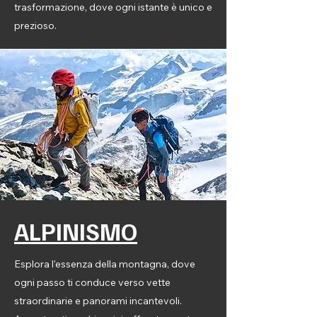
trasformazione, dove ogni istante è unico e
prezioso.
ALPINISMO
Esplora l'essenza della montagna, dove
ogni passo ti conduce verso vette
straordinarie e panorami incantevoli.